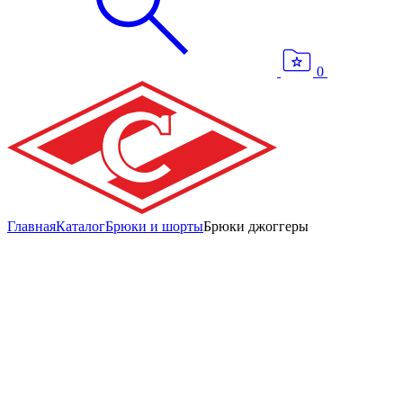
0
Главная
Каталог
Брюки и шорты
Брюки джоггеры