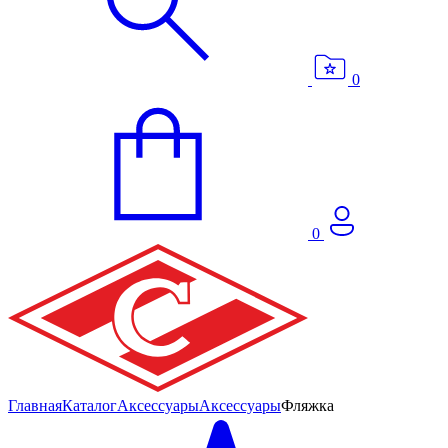
0
0
Главная
Каталог
Аксессуары
Аксессуары
Фляжка