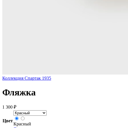
Коллекция Спартак 1935
Фляжка
1 300 ₽
Цвет
Красный