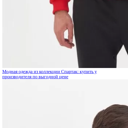
Модная одежда из коллекции Спартак: купить у
производителя по выгодной цене